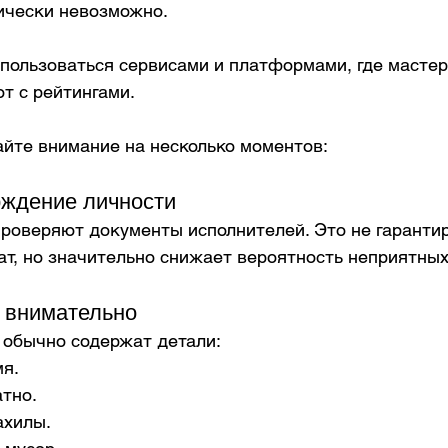
ически невозможно.
пользоваться сервисами и платформами, где мастер
т с рейтингами.
йте внимание на несколько моментов:
рждение личности
роверяют документы исполнителей. Это не гарантир
ат, но значительно снижает вероятность неприятны
 внимательно
обычно содержат детали:
я.
тно.
ахилы.