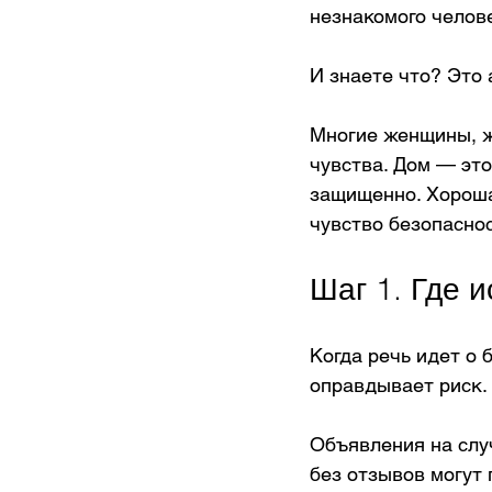
незнакомого челов
И знаете что? Это
Многие женщины, ж
чувства. Дом — это
защищенно. Хорошая
чувство безопаснос
Шаг 1. Где 
Когда речь идет о 
оправдывает риск.
Объявления на слу
без отзывов могут 