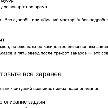
 мусор.
у за конкретное время.
 «Все супер!!!» или «Лучший мастер!!!» без подробн
ыт
ажен, но еще важнее количество выполненных заказ
аказов и пять звезд после трехсот заказов — это со
отовьте все заранее
ятных ситуаций возникает из-за недопонимания.
е описание задачи