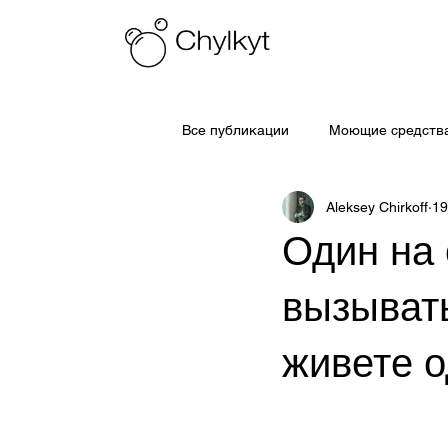
Все публикации
Моющие средства
Aleksey Chirkoff
19
Один на 
вызывать
живете 