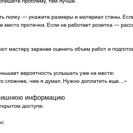
опишете проблему, тем лучше.
ть полку — укажите размеры и материал стены. Если
 место протечки. Если не работает розетка — расс
ют мастеру заранее оценить объем работ и подгото
еньшает вероятность услышать уже на месте:
ого сложнее, чем я думал. Нужно доплатить еще…»
 лишнюю информацию
ткрытом доступе:
ы;