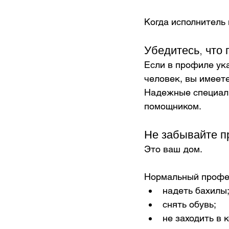
Когда исполнитель 
Убедитесь, что
Если в профиле ука
человек, вы имеете
Надежные специали
помощником.
Не забывайте п
Это ваш дом.
Нормальный профес
надеть бахилы
снять обувь;
не заходить в 