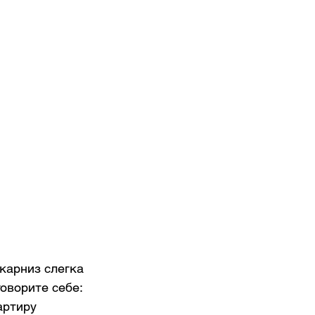
карниз слегка 
оворите себе: 
артиру 