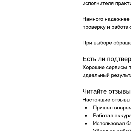
исполнителя практ
Намного надежнее 
проверку и работаю
При выборе обраща
Есть ли подтве
Хорошие сервисы п
идеальный результ
Читайте отзывы
Настоящие отзывы 
Пришел воврем
Работал аккура
Использовал б