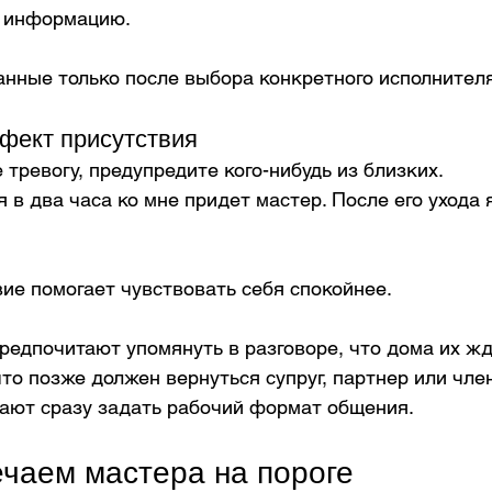
 информацию.
анные только после выбора конкретного исполнителя
фект присутствия
 тревогу, предупредите кого-нибудь из близких.
 в два часа ко мне придет мастер. После его ухода я
ие помогает чувствовать себя спокойнее.
редпочитают упомянуть в разговоре, что дома их жд
то позже должен вернуться супруг, партнер или член
гают сразу задать рабочий формат общения.
ечаем мастера на пороге