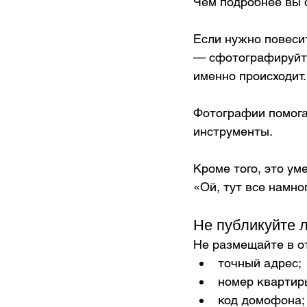
Чем подробнее вы 
Если нужно повеси
— сфотографируйте
именно происходит.
Фотографии помога
инструменты.
Кроме того, это ум
«Ой, тут все намн
Не публикуйте
Не размещайте в о
точный адрес;
номер квартир
код домофона;