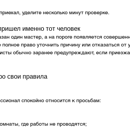
приехал, уделите несколько минут проверке.
 пришел именно тот человек
зан один мастер, а на пороге появляется совершенн
 полное право уточнить причину или отказаться от у
сты обычно заранее предупреждают, если приезжа
ро свои правила
сионал спокойно относится к просьбам:
;
комнаты, где работы не проводятся;