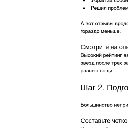
Убрал за собой
Решил проблем
А вот отзывы вроде
гораздо меньше.
Смотрите на оп
Высокий рейтинг в
звезд после трех з
разные вещи.
Шаг 2. Подг
Большинство непри
Составьте четко