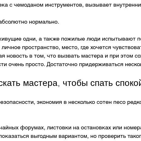
ека с чемоданом инструментов, вызывает внутренни
 абсолютно нормально.
ивущие одни, а также пожилые люди испытывают п
 личное пространство, место, где хочется чувствова
 новость в том, что вызвать мастера и при этом со
ти очень просто. Достаточно придерживаться неско
искать мастера, чтобы спать споко
безопасности, экономия в несколько сотен песо редк
чайных форумах, листовки на остановках или номер
показаться выгодным вариантом, но проверить таког