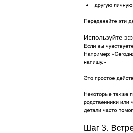
другую личную
Передавайте эти д
Используйте эф
Если вы чувствуете
Например: «Сегодня
напишу.»
Это простое действ
Некоторые также п
родственники или ч
детали часто помо
Шаг 3. Встр