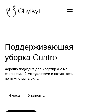
Поддерживающая
уборка Cuatro
Хорошо подходит для квартир с 2-мя
спальнями, 2-мя туалетами и патио, если
не нужно мыть окна.
4 часа
4
У клиента
ч
а
с