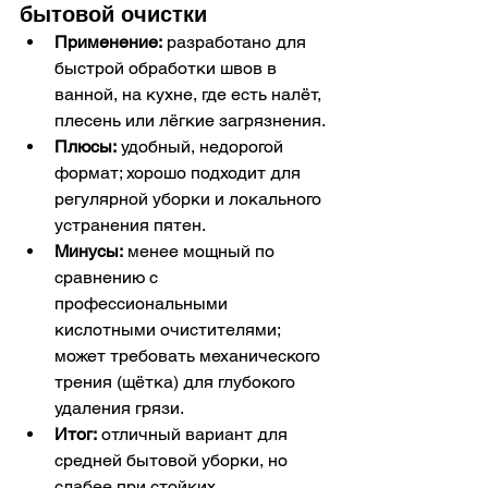
бытовой очистки
Применение:
 разработано для 
быстрой обработки швов в 
ванной, на кухне, где есть налёт, 
плесень или лёгкие загрязнения.
Плюсы:
 удобный, недорогой 
формат; хорошо подходит для 
регулярной уборки и локального 
устранения пятен.
Минусы:
 менее мощный по 
сравнению с 
профессиональными 
кислотными очистителями; 
может требовать механического 
трения (щётка) для глубокого 
удаления грязи.
Итог:
 отличный вариант для 
средней бытовой уборки, но 
слабее при стойких 