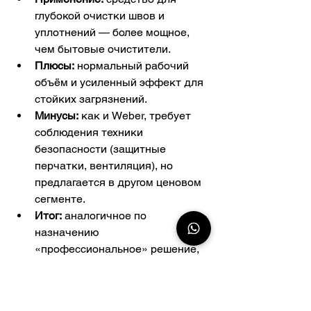
глубокой очистки швов и 
уплотнений — более мощное, 
чем бытовые очистители.
Плюсы:
 нормальный рабочий 
объём и усиленный эффект для 
стойких загрязнений.
Минусы:
 как и Weber, требует 
соблюдения техники 
безопасности (защитные 
перчатки, вентиляция), но 
предлагается в другом ценовом 
сегменте.
Итог:
 аналогичное по 
назначению 
«профессиональное» решение, 
которое может иметь схожую 
эффективность с Weber 
Limpiador, но выбор между ними 