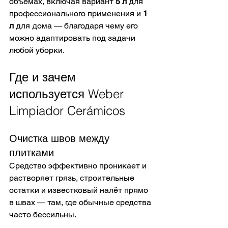
объёмах, включая вариант 
5 л
 для 
профессионального применения и 
1 
л
 для дома — благодаря чему его 
можно адаптировать под задачи 
любой уборки. 
Где и зачем 
используется Weber 
Limpiador Cerámicos
Очистка швов между 
плитками
Средство эффективно проникает и 
растворяет грязь, строительные 
остатки и известковый налёт прямо 
в швах — там, где обычные средства 
часто бессильны. 