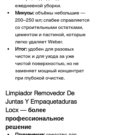
ежедневной уборки.
Минусы:
 объёмы небольшие — 
200–250 мл; слабее справляется 
со строительными остатками, 
цементом и пастиной, которые 
легко удаляет Weber.
Итог:
 удобен для разовых 
чисток и для ухода за уже 
чистой поверхностью, но не 
заменяет мощный концентрат 
при глубокой очистке.
Limpiador Removedor De 
Juntas Y Empaquetaduras 
Locx — более 
профессиональное 
решение
Применение:
 средство для 