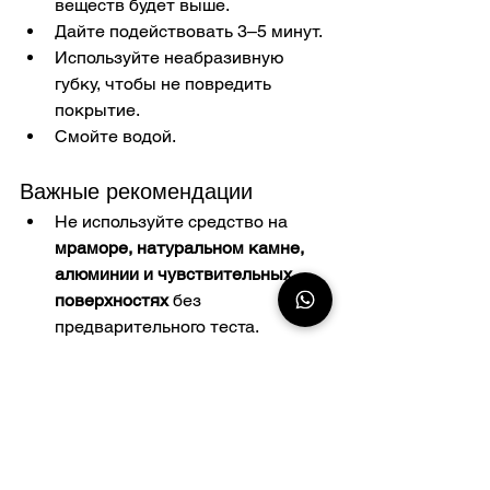
веществ будет выше.
Дайте подействовать 3–5 минут.
Используйте неабразивную 
губку, чтобы не повредить 
покрытие.
Смойте водой.
Важные рекомендации
Не используйте средство на 
мраморе, натуральном камне, 
алюминии и чувствительных 
поверхностях
 без 
предварительного теста.
Всегда обеспечивайте 
хорошую 
вентиляцию
 помещения во 
время уборки.
Для защиты кожи 
рекомендуется использовать 
резиновые перчатки
.