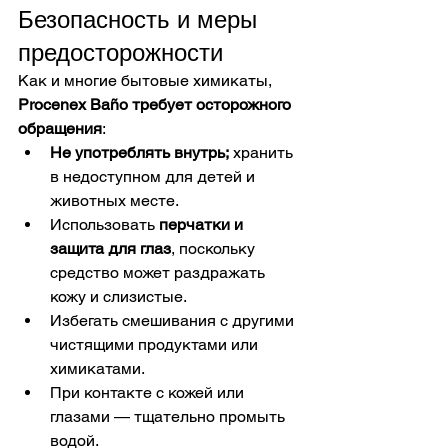
Безопасность и меры 
предосторожности
Как и многие бытовые химикаты, 
Procenex Baño требует осторожного 
обращения
:
Не употреблять внутрь;
 хранить 
в недоступном для детей и 
животных месте.
Использовать 
перчатки и 
защита для глаз
, поскольку 
средство может раздражать 
кожу и слизистые.
Избегать смешивания с другими 
чистящими продуктами или 
химикатами.
При контакте с кожей или 
глазами — тщательно промыть 
водой. 