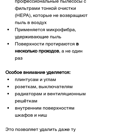
профессиональные пылесосы с 
фильтрами тонкой очистки 
(HEPA), которые не возвращают 
пыль в воздух
Применяется микрофибра, 
удерживающие пыль
Поверхности протираются 
в 
несколько проходов
, а не один 
раз
Особое внимание уделяется:
плинтусам и углам
розеткам, выключателям
радиаторам и вентиляционным 
решёткам
внутренним поверхностям 
шкафов и ниш
Это позволяет удалить даже ту 