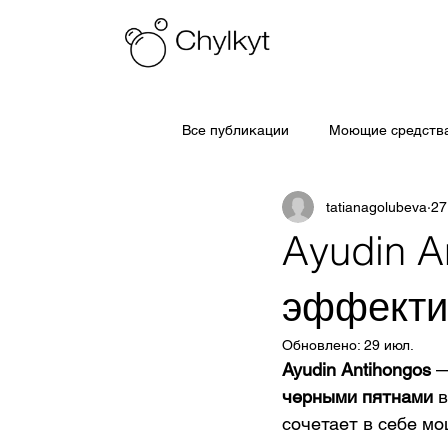
Все публикации
Моющие средства
tatianagolubeva
27
Ayudin A
эффекти
Обновлено:
29 июл.
Ayudin Antihongos
 
черными пятнами
 
сочетает в себе м