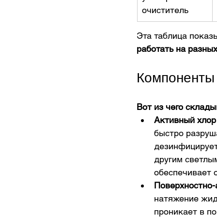
очиститель
Эта таблица показ
работать на разных
Компоненты
Вот из чего склады
Активный хлор 
быстро разруш
дезинфицирует
другим светлы
обеспечивает 
Поверхностно-
натяжение жидк
проникает в п