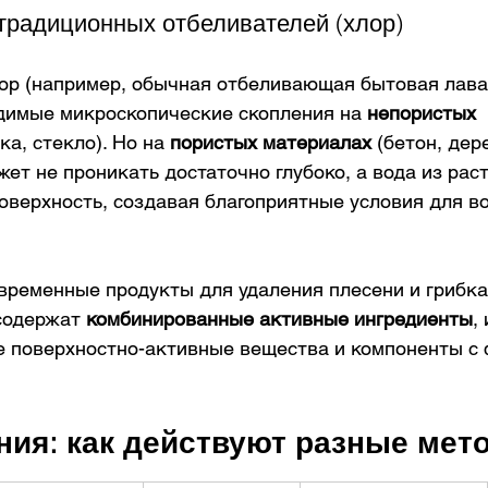
 традиционных отбеливателей (хлор)
ор (например, обычная отбеливающая бытовая лава
димые микроскопические скопления на 
непористых 
ка, стекло). Но на 
пористых материалах
 (бетон, дер
жет не проникать достаточно глубоко, а вода из рас
оверхность, создавая благоприятные условия для в
временные продукты для удаления плесени и грибка,
 содержат 
комбинированные активные ингредиенты
,
 поверхностно-активные вещества и компоненты с
ния: как действуют разные мет