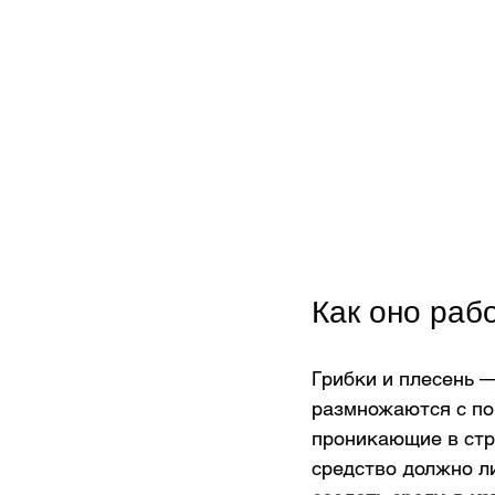
Как оно раб
Грибки и плесень 
размножаются с п
проникающие в стру
средство должно л