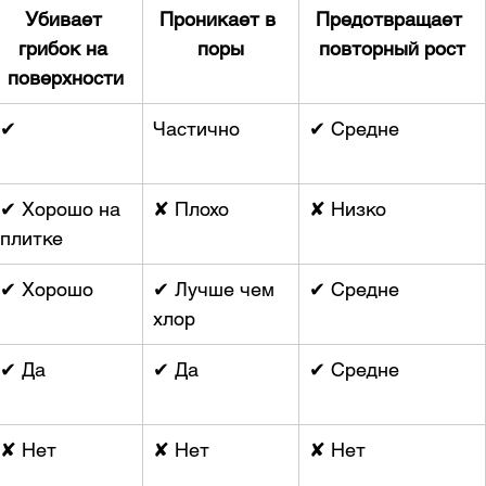
Убивает 
Проникает в 
Предотвращает 
грибок на 
поры
повторный рост
поверхности
✔
Частично
✔ Средне
✔ Хорошо на 
✘ Плохо
✘ Низко
плитке
✔ Хорошо
✔ Лучше чем 
✔ Средне
хлор
✔ Да
✔ Да
✔ Средне
✘ Нет
✘ Нет
✘ Нет