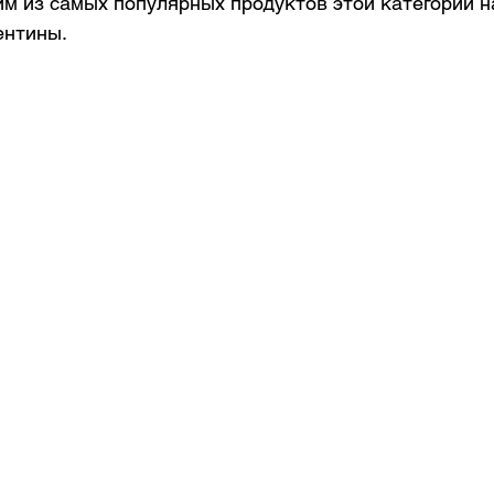
им из самых популярных продуктов этой категории н
ентины.