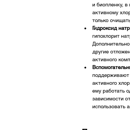
и биопленку, в
активному хлор
только очищать
Гидроксид натр
гипохлорит нат
Дополнительно 
другие отложен
активного комп
Вспомогательн
поддерживают 
активного хлор
ему работать о
зависимости от
использовать а