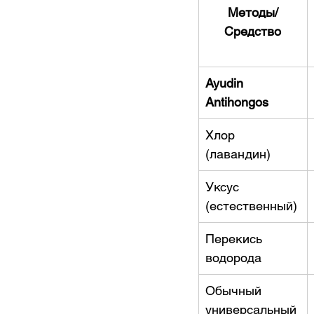
Методы/
Средство
Ayudin 
Antihongos
Хлор 
(лавандин)
Уксус 
(естественный)
Перекись 
водорода
Обычный 
универсальный 