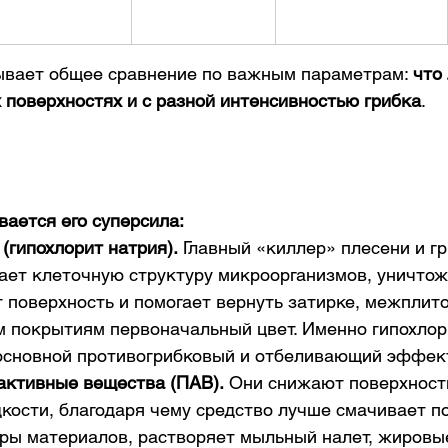
ывает общее сравнение по важным параметрам: 
что
 поверхностях и с разной интенсивностью грибка
.
вается его суперсила:
(гипохлорит натрия).
 Главный «киллер» плесени и гр
ает клеточную структуру микроорганизмов, уничтож
 поверхность и помогает вернуть затирке, межплит
м покрытиям первоначальный цвет. Именно гипохлор
основной противогрибковый и отбеливающий эффект
активные вещества (ПАВ).
 Они снижают поверхност
ости, благодаря чему средство лучше смачивает по
оры материалов, растворяет мыльный налет, жировы