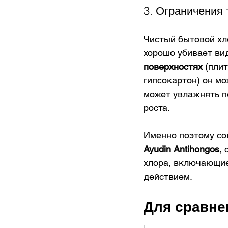
3. Ограничения
Чистый бытовой хл
хорошо убивает ви
поверхностях
 (плит
гипсокартон) он мо
может увлажнять п
роста. 
Именно поэтому со
Ayudin Antihongos
,
хлора, включающие
действием.
Для сравне