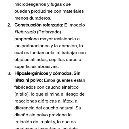
microdesgarros y fugas que 
pueden producirse con materiales 
menos duraderos.
Construcción reforzada:
 El 
modelo
Reforzado
 (Reforzado) 
proporciona mayor resistencia a 
las perforaciones y la abrasión, lo 
cual es fundamental al trabajar con 
objetos afilados, cepillos duros o 
superficies abrasivas.
Hipoalergénicos y cómodos. Sin 
látex ni polvo:
Estos guantes están 
fabricados con caucho sintético 
(nitrilo), lo que elimina el riesgo de 
reacciones alérgicas al látex, a 
diferencia del caucho natural. Su 
diseño sin polvo previene la 
irritación de la piel y, lo que es 
igualmente importante, no deja 