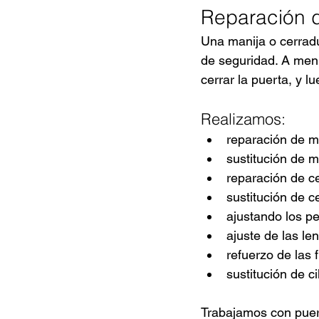
Reparación d
Una manija o cerradu
de seguridad. A menu
cerrar la puerta, y l
Realizamos:
reparación de m
sustitución de m
reparación de c
sustitución de c
ajustando los pes
ajuste de las le
refuerzo de las f
sustitución de ci
Trabajamos con puert