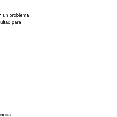
n un problema 
ultad para 
cinas.