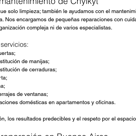
 mantenimiento
 de Chylkyt
ue solo limpieza; también le ayudamos con el mantenimi
na. Nos encargamos de pequeñas reparaciones con cuida
anización compleja ni de varios especialistas.
servicios:
uertas;
stitución de manijas;
stitución de cerraduras;
rta;
na;
errajes de ventanas;
ciones domésticas en apartamentos y oficinas.
n, los resultados predecibles y el respeto por el espacio 