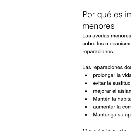
Por qué es i
menores
Las averías menores 
sobre los mecanismos
reparaciones.
Las reparaciones do
prolongar la vid
evitar la sustit
mejorar el aisla
Mantén la habita
aumentar la com
Mantenga su apa