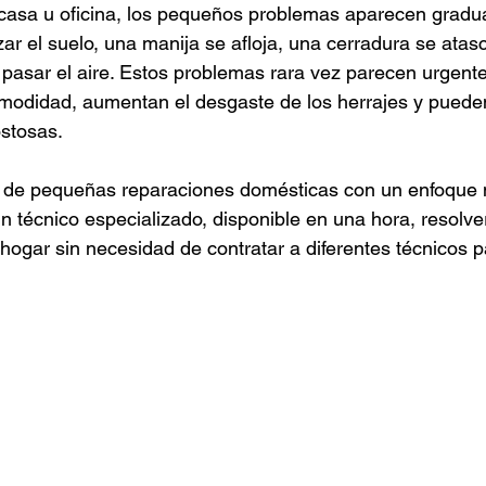
casa u oficina, los pequeños problemas aparecen gradu
ar el suelo, una manija se afloja, una cerradura se atas
a pasar el aire. Estos problemas rara vez parecen urgente
modidad, aumentan el desgaste de los herrajes y pueden
stosas.
 de pequeñas reparaciones domésticas con un enfoque m
 Un técnico especializado, disponible en una hora, resolv
hogar sin necesidad de contratar a diferentes técnicos p