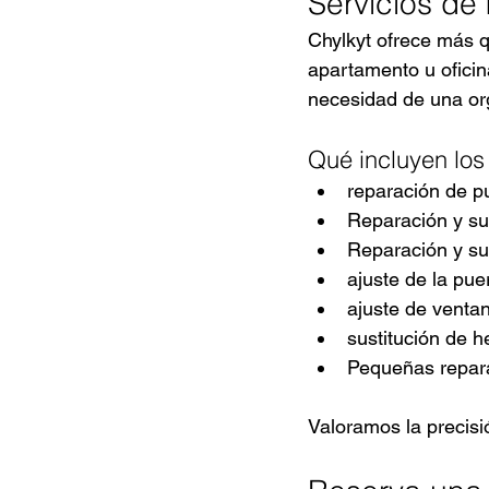
Servicios de
Chylkyt ofrece más q
apartamento u ofici
necesidad de una org
Qué incluyen los 
reparación de p
Reparación y su
Reparación y su
ajuste de la pue
ajuste de venta
sustitución de h
Pequeñas repara
Valoramos la precisió