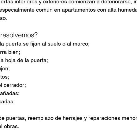
ertas interiores y exteriores comienzan a deteriorarse, i
 especialmente común en apartamentos con alta humedad
so.
 resolvemos?
la puerta se fijan al suelo o al marco;
rra bien;
a hoja de la puerta;
jen;
tos;
l cerrador;
dañadas;
cadas.
de puertas, reemplazo de herrajes y reparaciones menor
i obras.