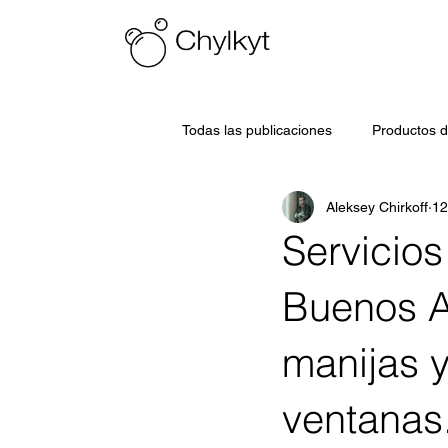
Todas las publicaciones
Productos d
Aleksey Chirkoff
12
Servicio
Buenos Ai
manijas y
ventanas