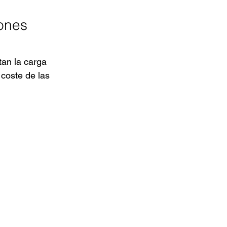
ones 
tan la carga 
coste de las 