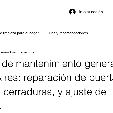
Iniciar sesión
e limpieza para el hogar
Tips y recomendaciones
 may
3 min de lectura
s de mantenimiento gener
res: reparación de puert
 cerraduras, y ajuste de
.