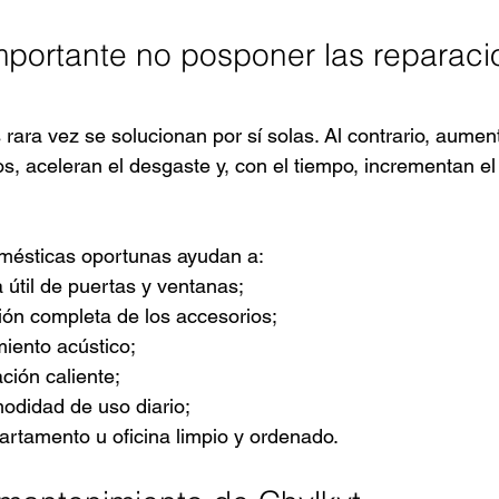
mportante no posponer las reparaci
rara vez se solucionan por sí solas. Al contrario, aumen
, aceleran el desgaste y, con el tiempo, incrementan el 
mésticas oportunas ayudan a:
a útil de puertas y ventanas;
ución completa de los accesorios;
miento acústico;
ción caliente;
odidad de uso diario;
rtamento u oficina limpio y ordenado.