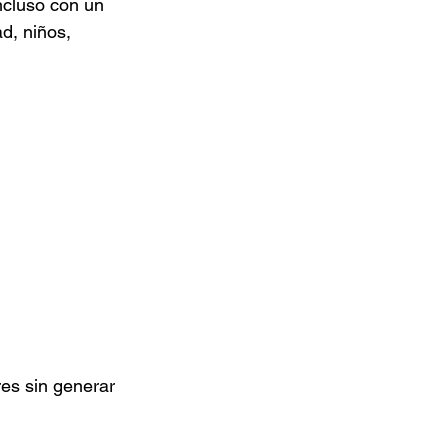
ncluso con un 
, niños, 
es sin generar 