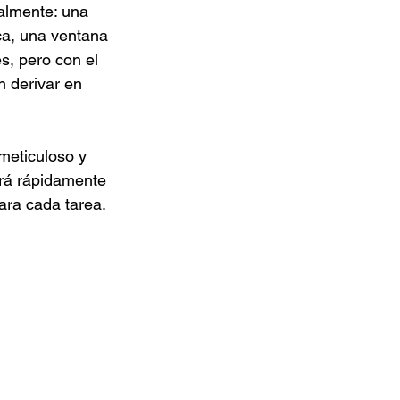
almente: una 
ca, una ventana 
s, pero con el 
 derivar en 
eticuloso y 
erá rápidamente 
ara cada tarea.