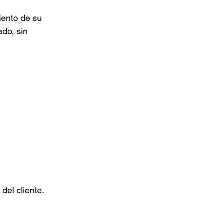
ento de su 
do, sin 
del cliente.