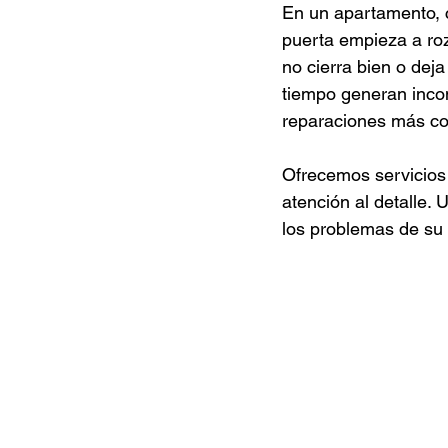
En un apartamento, 
puerta empieza a roz
no cierra bien o dej
tiempo generan inco
reparaciones más co
Ofrecemos servicios
atención al detalle.
los problemas de su 