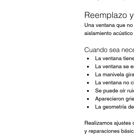
Reemplazo y 
Una ventana que no ci
aislamiento acústico
Cuando sea neces
La ventana tiene
La ventana se e
La manivela gir
La ventana no ci
Se puede oír rui
Aparecieron grie
La geometría de
Realizamos ajustes 
y reparaciones básic