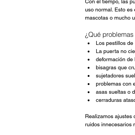
Con el tiempo, las pu
uso normal. Esto es
mascotas o mucho u
¿Qué problemas
Los pestillos de 
La puerta no cie
deformación de l
bisagras que cru
sujetadores suel
problemas con e
asas sueltas o 
cerraduras atas
Realizamos ajustes 
ruidos innecesarios n