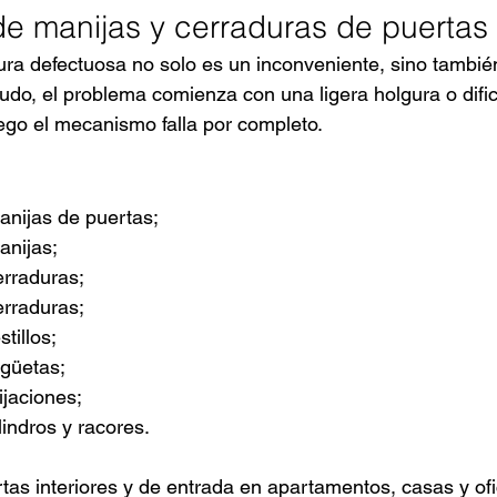
e manijas y cerraduras de puertas
ra defectuosa no solo es un inconveniente, sino tambié
do, el problema comienza con una ligera holgura o dific
uego el mecanismo falla por completo.
anijas de puertas;
anijas;
erraduras;
erraduras;
tillos;
ngüetas;
ijaciones;
lindros y racores.
as interiores y de entrada en apartamentos, casas y ofi