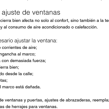
ajuste de ventanas
erra bien afecta no solo al confort, sino también a la te
 y al consumo de aire acondicionado o calefacción.
ario ajustar la ventana:
 corrientes de aire;
ngancha al marco;
a con demasiada fuerza;
erra bien;
do desde la calle;
tas;
l marco está dañada.
de ventanas y puertas, ajustes de abrazaderas, reempla
as de herrajes para ventanas.