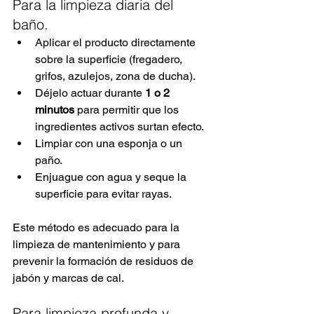
Para la limpieza diaria del 
baño.
Aplicar el producto directamente 
sobre la superficie (fregadero, 
grifos, azulejos, zona de ducha).
Déjelo actuar durante
1 o 2 
minutos
para permitir que los 
ingredientes activos surtan efecto.
Limpiar con una esponja o un 
paño.
Enjuague con agua y seque la 
superficie para evitar rayas.
Este método es adecuado para la 
limpieza de mantenimiento y para 
prevenir la formación de residuos de 
jabón y marcas de cal.
Para limpieza profunda y 