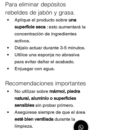
Para eliminar depósitos 
rebeldes de jabón y grasa.
Aplique el producto sobre
una 
superficie seca
: esto aumentará la 
concentración de ingredientes 
activos.
Déjalo actuar durante 3-5 minutos.
Utilice una esponja no abrasiva 
para evitar dañar el acabado.
Enjuagar con agua.
Recomendaciones importantes
No utilizar sobre
mármol, piedra 
natural, aluminio o superficies 
sensibles
sin probar primero.
Asegúrese siempre
de que el área
esté bien ventilada
 durante la 
limpieza.