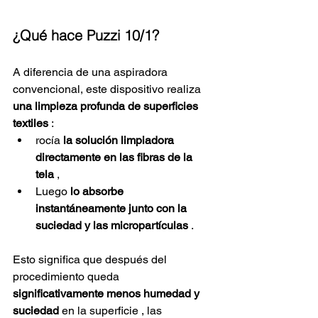
¿Qué hace Puzzi 10/1?
A diferencia de una aspiradora 
convencional, este dispositivo realiza
una limpieza profunda de superficies 
textiles
:
rocía
la solución limpiadora 
directamente en las fibras de la 
tela
,
Luego
lo absorbe 
instantáneamente junto con la 
suciedad y las micropartículas
.
Esto significa que después del 
procedimiento
 queda 
significativamente menos humedad y 
suciedad
 en la superficie 
, las 